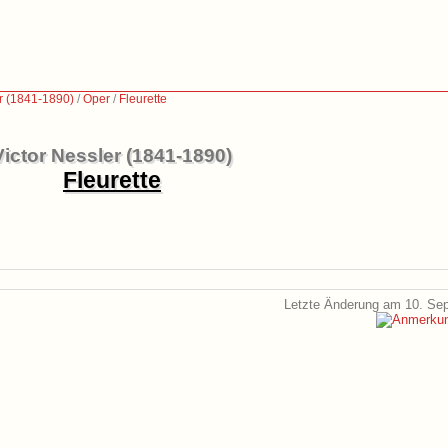
er (1841-1890)
/
Oper
/
Fleurette
Victor Nessler (1841-1890)
Fleurette
Letzte Änderung am 10. Se