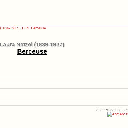
 (1839-1927)
/
Duo
/
Berceuse
Laura Netzel (1839-1927)
Berceuse
Letzte Änderung am 