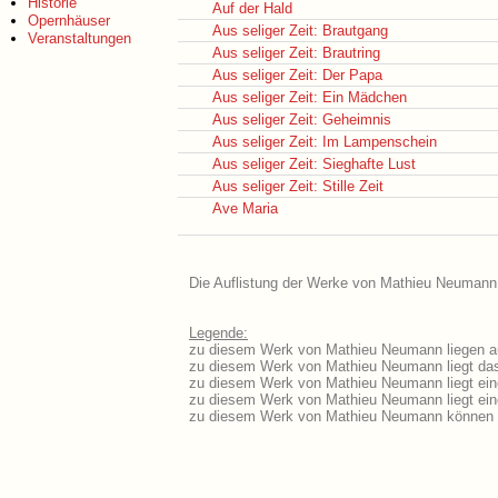
Historie
Auf der Hald
Opernhäuser
Aus seliger Zeit: Brautgang
Veranstaltungen
Aus seliger Zeit: Brautring
Aus seliger Zeit: Der Papa
Aus seliger Zeit: Ein Mädchen
Aus seliger Zeit: Geheimnis
Aus seliger Zeit: Im Lampenschein
Aus seliger Zeit: Sieghafte Lust
Aus seliger Zeit: Stille Zeit
Ave Maria
Die Auflistung der Werke von Mathieu Neumann i
Legende:
zu diesem Werk von Mathieu Neumann liegen au
zu diesem Werk von Mathieu Neumann liegt das 
zu diesem Werk von Mathieu Neumann liegt ei
zu diesem Werk von Mathieu Neumann liegt ei
zu diesem Werk von Mathieu Neumann können S