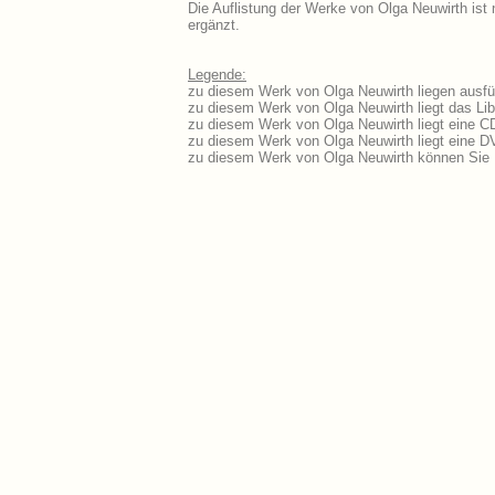
Die Auflistung der Werke von Olga Neuwirth ist 
ergänzt.
Legende:
zu diesem Werk von Olga Neuwirth liegen ausfüh
zu diesem Werk von Olga Neuwirth liegt das Lib
zu diesem Werk von Olga Neuwirth liegt eine 
zu diesem Werk von Olga Neuwirth liegt eine 
zu diesem Werk von Olga Neuwirth können Sie 