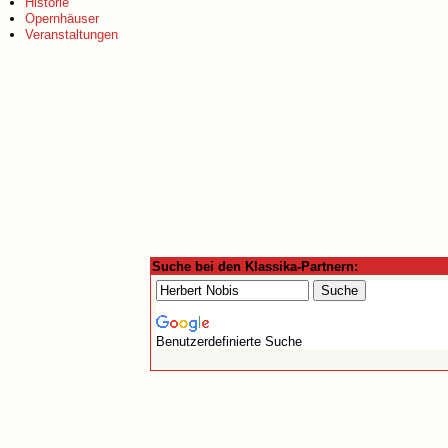
Historie
Opernhäuser
Veranstaltungen
Suche bei den Klassika-Partnern:
Benutzerdefinierte Suche