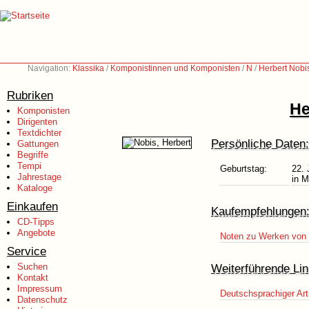
Navigation:
Klassika
/
Komponistinnen und Komponisten
/
N
/
Herbert Nobi
Rubriken
He
Komponisten
Dirigenten
Textdichter
Persönliche Daten:
Gattungen
Begriffe
Tempi
Geburtstag:
22. 
Jahrestage
in 
Kataloge
Einkaufen
Kaufempfehlungen
CD-Tipps
Angebote
Noten zu Werken von 
Service
Suchen
Weiterführende Lin
Kontakt
Impressum
Deutschsprachiger Art
Datenschutz