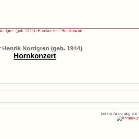
Nordgren (geb. 1944)
/
Hornkonzert
/
Hornkonzert
 Henrik Nordgren (geb. 1944)
Hornkonzert
Letzte Änderung am 