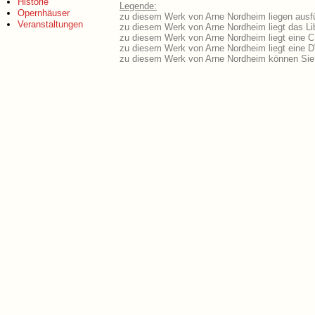
Historie
Legende:
Opernhäuser
zu diesem Werk von Arne Nordheim liegen ausfü
Veranstaltungen
zu diesem Werk von Arne Nordheim liegt das Lib
zu diesem Werk von Arne Nordheim liegt eine 
zu diesem Werk von Arne Nordheim liegt eine 
zu diesem Werk von Arne Nordheim können Sie 