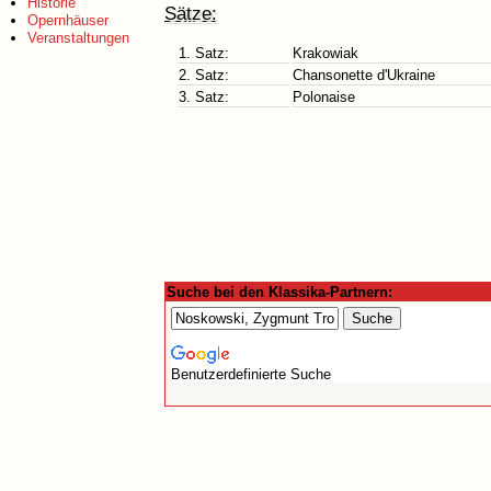
Historie
Sätze:
Opernhäuser
Veranstaltungen
1. Satz:
Krakowiak
2. Satz:
Chansonette d'Ukraine
3. Satz:
Polonaise
Suche bei den Klassika-Partnern:
Benutzerdefinierte Suche