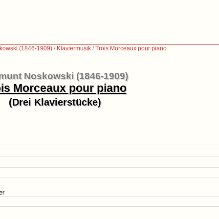
kowski (1846-1909)
/
Klaviermusik
/
Trois Morceaux pour piano
munt Noskowski (1846-1909)
ois Morceaux pour piano
(Drei Klavierstücke)
er