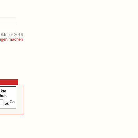
Oktober 2016
ukte
her.
Go