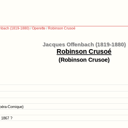
nbach (1819-1880)
/
Operette
/
Robinson Crusoé
Jacques Offenbach (1819-1880)
Robinson Crusoé
(Robinson Crusoe)
Opéra-Comique)
, 1867 ?