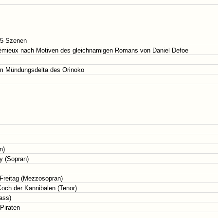
 5 Szenen
mieux nach Motiven des gleichnamigen Romans von Daniel Defoe
im Mündungsdelta des Orinoko
n)
by (Sopran)
Freitag (Mezzosopran)
och der Kannibalen (Tenor)
ass)
Piraten