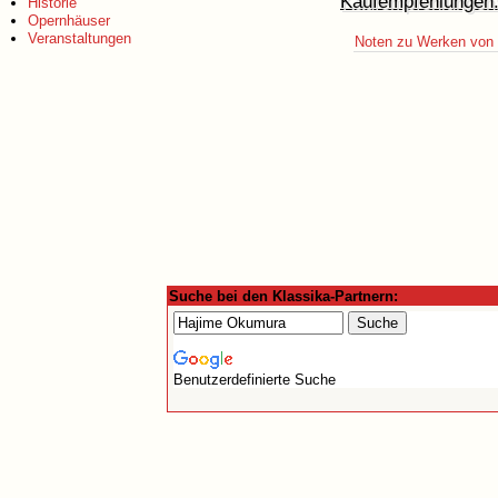
Kaufempfehlungen
Historie
Opernhäuser
Veranstaltungen
Noten zu Werken von 
Suche bei den Klassika-Partnern:
Benutzerdefinierte Suche