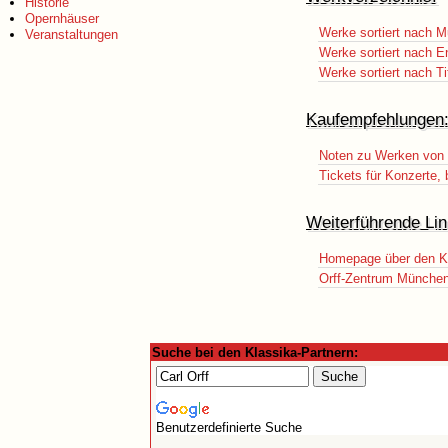
Historie
Opernhäuser
Werke sortiert nach M
Veranstaltungen
Werke sortiert nach E
Werke sortiert nach Ti
Kaufempfehlungen
Noten zu Werken von C
Tickets für Konzerte,
Weiterführende Lin
Homepage über den K
Orff-Zentrum Münche
Suche bei den Klassika-Partnern:
Benutzerdefinierte Suche