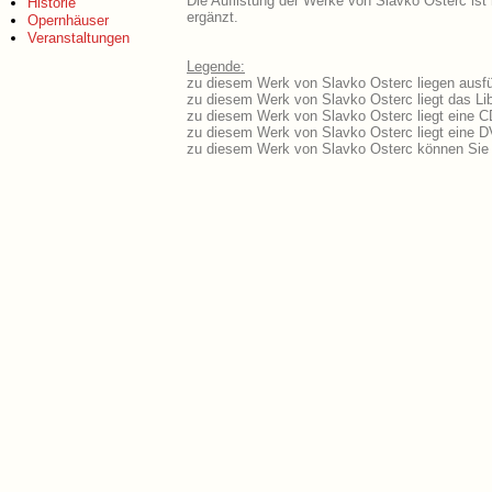
Die Auflistung der Werke von Slavko Osterc ist
Historie
ergänzt.
Opernhäuser
Veranstaltungen
Legende:
zu diesem Werk von Slavko Osterc liegen ausfüh
zu diesem Werk von Slavko Osterc liegt das Lib
zu diesem Werk von Slavko Osterc liegt eine 
zu diesem Werk von Slavko Osterc liegt eine 
zu diesem Werk von Slavko Osterc können Sie 