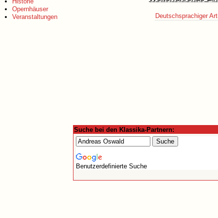
Historie
Opernhäuser
Deutschsprachiger Art
Veranstaltungen
Suche bei den Klassika-Partnern:
Benutzerdefinierte Suche