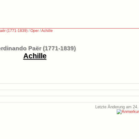
aër (1771-1839)
/
Oper
/
Achille
rdinando Paër (1771-1839)
Achille
Letzte Änderung am 24.