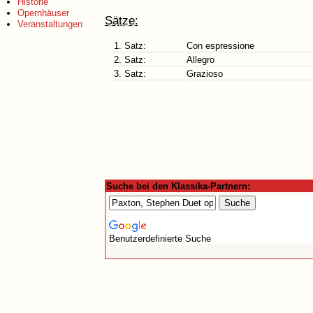
Historie
Opernhäuser
Sätze:
Veranstaltungen
1. Satz:
Con espressione
2. Satz:
Allegro
3. Satz:
Grazioso
Suche bei den Klassika-Partnern:
Benutzerdefinierte Suche