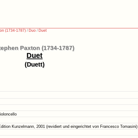
on (1734-1787)
/
Duo
/
Duet
tephen Paxton (1734-1787)
Duet
(Duett)
ioloncello
 Edition Kunzelmann, 2001 (revidiert und eingerichtet von Francesco Tomasini)