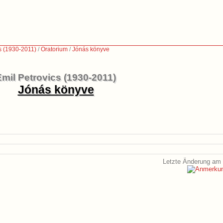
s (1930-2011)
/
Oratorium
/
Jónás könyve
Emil Petrovics (1930-2011)
Jónás könyve
Letzte Änderung am 