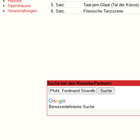
Historie
5. Satz:
Taat-jem-Glaat (Tal der Küsse)
Opernhäuser
Veranstaltungen
6. Satz:
Friesische Tanzszene
Suche bei den Klassika-Partnern:
Benutzerdefinierte Suche