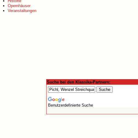
Historie
Opernhäuser
Veranstaltungen
Suche bei den Klassika-Partnern:
Benutzerdefinierte Suche