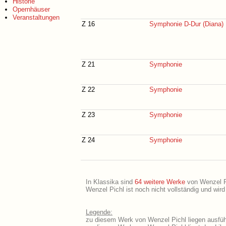
Historie
Opernhäuser
Veranstaltungen
Z 16
Symphonie D-Dur (Diana)
Z 21
Symphonie
Z 22
Symphonie
Z 23
Symphonie
Z 24
Symphonie
In Klassika sind
64 weitere Werke
von Wenzel Pic
Wenzel Pichl ist noch nicht vollständig und wir
Legende:
zu diesem Werk von Wenzel Pichl liegen ausführ