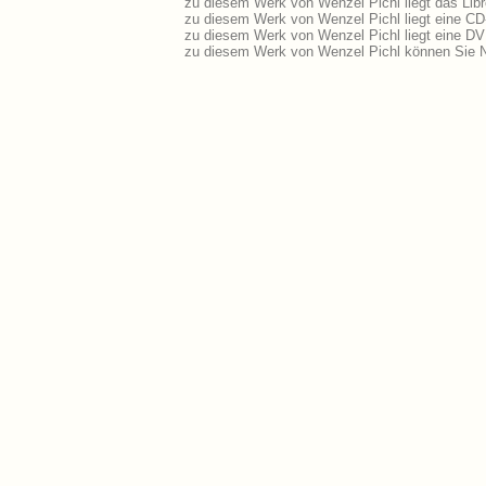
zu diesem Werk von Wenzel Pichl liegt das Libr
zu diesem Werk von Wenzel Pichl liegt eine C
zu diesem Werk von Wenzel Pichl liegt eine D
zu diesem Werk von Wenzel Pichl können Sie N