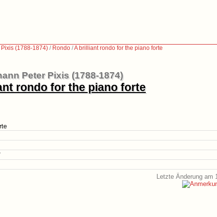
 Pixis (1788-1874)
/
Rondo
/
A brilliant rondo for the piano forte
ann Peter Pixis (1788-1874)
iant rondo for the piano forte
rte
7
Letzte Änderung am 1