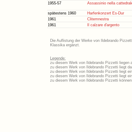
1955-57
Assassinio nella cattedra
spätestens 1960
Harfenkonzert Es-Dur
1961
Clitemnestra
1961
Il calzare d'argento
Die Auflistung der Werke von Ildebrando Pizzett
Klassika ergänzt.
Legende:
zu diesem Werk von Ildebrando Pizzetti liegen a
zu diesem Werk von Ildebrando Pizzetti liegt das
zu diesem Werk von Ildebrando Pizzetti liegt e
zu diesem Werk von Ildebrando Pizzetti liegt 
zu diesem Werk von Ildebrando Pizzetti können