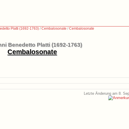
detto Platti (1692-1763)
/
Cembalosonate
/
Cembalosonate
ni Benedetto Platti (1692-1763)
Cembalosonate
Letzte Änderung am 8. Se