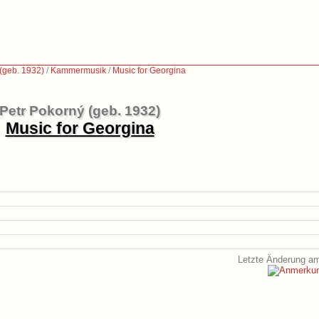
(geb. 1932)
/
Kammermusik
/
Music for Georgina
Petr Pokorný (geb. 1932)
Music for Georgina
Letzte Änderung am