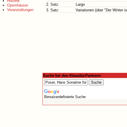
Historie
2. Satz:
Largo
Opernhäuser
Veranstaltungen
3. Satz:
Variationen (über "Der Winter i
Suche bei den Klassika-Partnern:
Benutzerdefinierte Suche