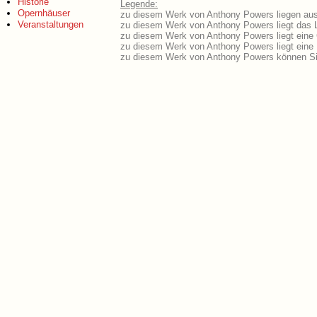
Historie
Legende:
Opernhäuser
zu diesem Werk von Anthony Powers liegen ausf
Veranstaltungen
zu diesem Werk von Anthony Powers liegt das L
zu diesem Werk von Anthony Powers liegt eine
zu diesem Werk von Anthony Powers liegt ein
zu diesem Werk von Anthony Powers können Si