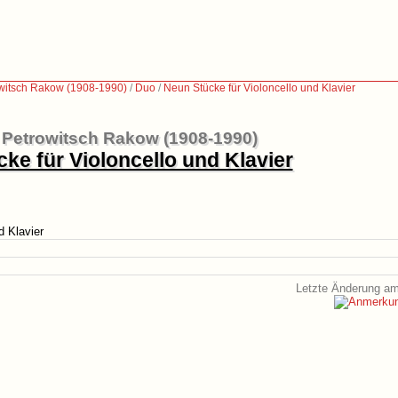
owitsch Rakow (1908-1990)
/
Duo
/
Neun Stücke für Violoncello und Klavier
i Petrowitsch Rakow (1908-1990)
ke für Violoncello und Klavier
d Klavier
Letzte Änderung am