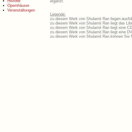
Historie
ergänzt.
Opernhäuser
Veranstaltungen
Legende:
zu diesem Werk von Shulamit Ran liegen ausfüh
zu diesem Werk von Shulamit Ran liegt das Libr
zu diesem Werk von Shulamit Ran liegt eine C
zu diesem Werk von Shulamit Ran liegt eine D
zu diesem Werk von Shulamit Ran können Sie N