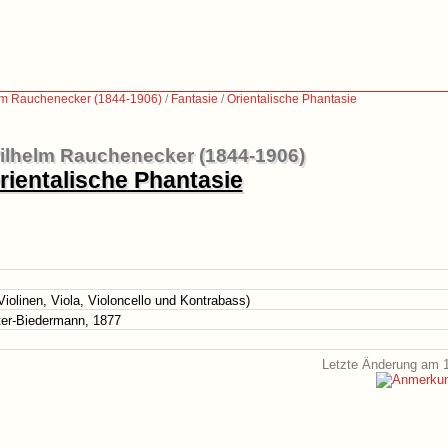
lm Rauchenecker (1844-1906)
/
Fantasie
/
Orientalische Phantasie
ilhelm Rauchenecker (1844-1906)
rientalische Phantasie
 Violinen, Viola, Violoncello und Kontrabass)
eter-Biedermann, 1877
Letzte Änderung am 1