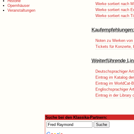
Historie
Werke sortiert nach M
Opernhäuser
Werke sortiert nach E
Veranstaltungen
Werke sortiert nach Ti
Kaufempfehlungen
Noten zu Werken von 
Tickets für Konzerte
Weiterführende Lin
Deutschsprachiger Art
Eintrag im Katalog de
Eintrag im WorldCat-B
Englischsprachiger Art
Eintrag in der Library
Suche bei den Klassika-Partnern: