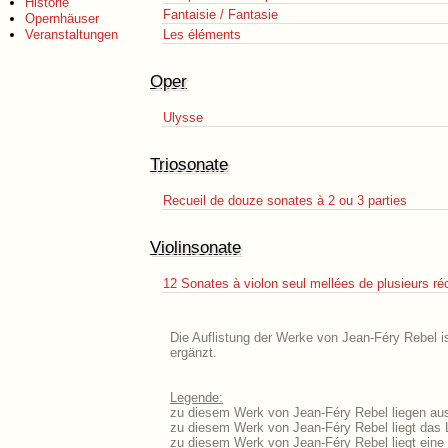
Historie
Fantaisie / Fantasie
Opernhäuser
Veranstaltungen
Les éléments
Oper
Ulysse
Triosonate
Recueil de douze sonates à 2 ou 3 parties
Violinsonate
12 Sonates à violon seul mellées de plusieurs réci
Die Auflistung der Werke von Jean-Féry Rebel i
ergänzt.
Legende:
zu diesem Werk von Jean-Féry Rebel liegen ausf
zu diesem Werk von Jean-Féry Rebel liegt das L
zu diesem Werk von Jean-Féry Rebel liegt ein