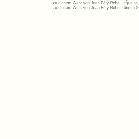
zu diesem Werk von Jean-Féry Rebel liegt ein
zu diesem Werk von Jean-Féry Rebel können Si