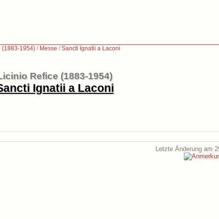
e (1883-1954)
/
Messe
/
Sancti Ignatii a Laconi
Licinio Refice (1883-1954)
Sancti Ignatii a Laconi
Letzte Änderung am 2