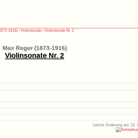
1873-1916)
/
Violinsonate
/
Violinsonate Nr. 2
Max Reger (1873-1916)
Violinsonate Nr. 2
Letzte Änderung am 15. 