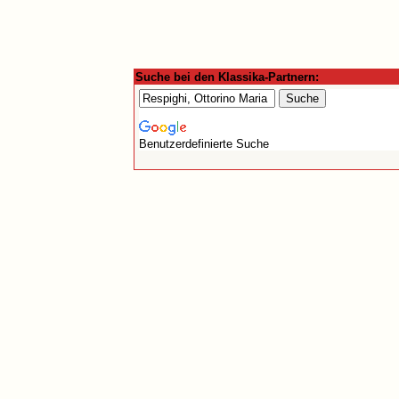
Suche bei den Klassika-Partnern:
Benutzerdefinierte Suche