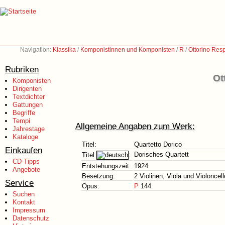
Navigation:
Klassika
/
Komponistinnen und Komponisten
/
R
/
Ottorino Res
Rubriken
Ot
Komponisten
Dirigenten
Textdichter
Gattungen
Begriffe
Tempi
Allgemeine Angaben zum Werk:
Jahrestage
Kataloge
Titel:
Quartetto Dorico
Einkaufen
Dorisches Quartett
Titel
:
CD-Tipps
Entstehungszeit:
1924
Angebote
Besetzung:
2 Violinen, Viola und Violoncell
Service
Opus:
P
144
Suchen
Kontakt
Impressum
Datenschutz