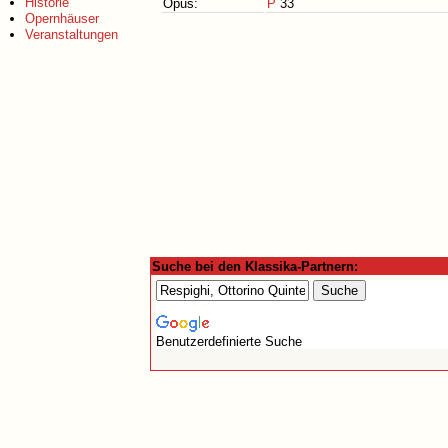
Historie
Opus:
P
33
Opernhäuser
Veranstaltungen
Suche bei den Klassika-Partnern:
Benutzerdefinierte Suche