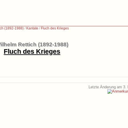
ich (1892-1988)
/
Kantate
/
Fluch des Krieges
ilhelm Rettich (1892-1988)
Fluch des Krieges
Letzte Änderung am 3. 