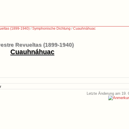
vueltas (1899-1940)
/
Symphonische Dichtung
/
Cuauhnáhuac
vestre Revueltas (1899-1940)
Cuauhnáhuac
r
Letzte Änderung am 19. 