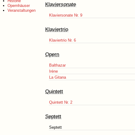
Historie
Klaviersonate
Opernhäuser
Veranstaltungen
Klaviersonate Nr. 9
Klaviertrio
Klaviertrio Nr. 6
Opern
Balthazar
Irène
La Gitana
Quintett
Quintett Nr. 2
Septett
Septett