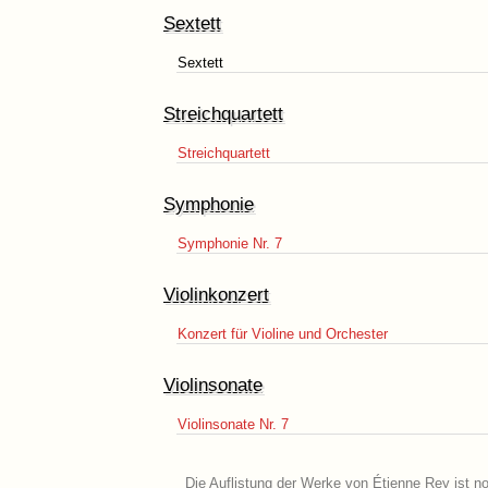
Sextett
Sextett
Streichquartett
Streichquartett
Symphonie
Symphonie Nr. 7
Violinkonzert
Konzert für Violine und Orchester
Violinsonate
Violinsonate Nr. 7
Die Auflistung der Werke von Étienne Rey ist n