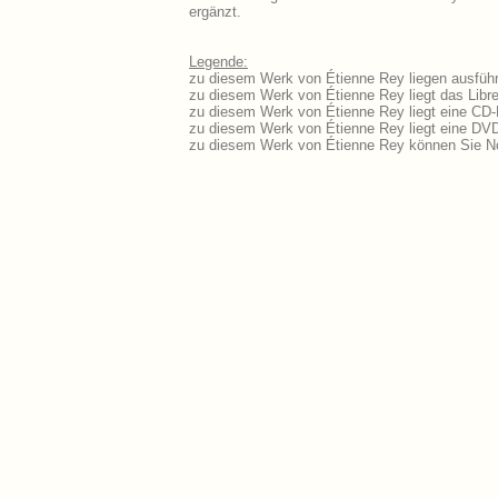
ergänzt.
Legende:
zu diesem Werk von Étienne Rey liegen ausführ
zu diesem Werk von Étienne Rey liegt das Libre
zu diesem Werk von Étienne Rey liegt eine CD
zu diesem Werk von Étienne Rey liegt eine DV
zu diesem Werk von Étienne Rey können Sie No