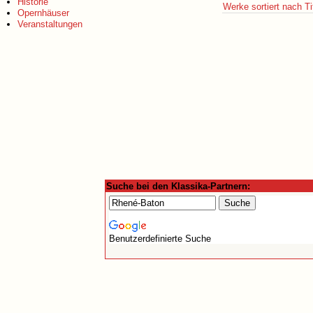
Historie
Werke sortiert nach Ti
Opernhäuser
Veranstaltungen
Suche bei den Klassika-Partnern:
Benutzerdefinierte Suche