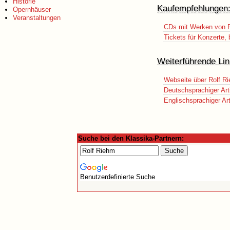
Historie
Kaufempfehlungen
Opernhäuser
Veranstaltungen
CDs mit Werken von 
Tickets für Konzerte,
Weiterführende Lin
Webseite über Rolf R
Deutschsprachiger Art
Englischsprachiger Art
Suche bei den Klassika-Partnern:
Benutzerdefinierte Suche