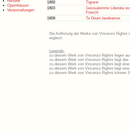
Historie
1800
Tigrane
Opernhäuser
1803
Gerusalemme Liberata oss
Veranstaltungen
Franchi
1809
Te Deum laudeamus
Die Auflistung der Werke von Vincenzo Righini i
ergänzt.
Legende:
zu diesem Werk von Vincenzo Righini liegen aus
zu diesem Werk von Vincenzo Righini liegt das L
zu diesem Werk von Vincenzo Righini liegt ein
zu diesem Werk von Vincenzo Righini liegt ei
zu diesem Werk von Vincenzo Righini können Si