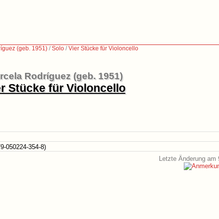
íguez (geb. 1951)
/
Solo
/
Vier Stücke für Violoncello
rcela Rodríguez (geb. 1951)
r Stücke für Violoncello
9-050224-354-8)
Letzte Änderung am 