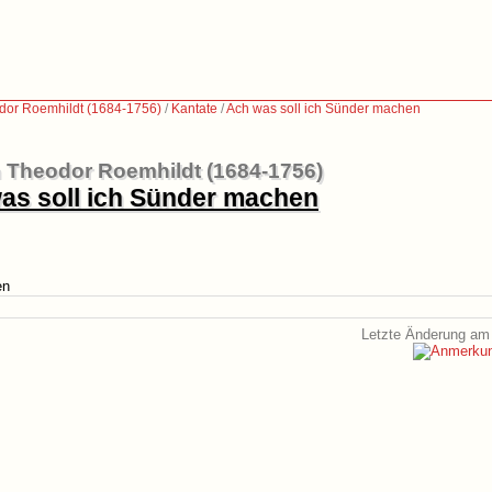
dor Roemhildt (1684-1756)
/
Kantate
/
Ach was soll ich Sünder machen
 Theodor Roemhildt (1684-1756)
as soll ich Sünder machen
en
Letzte Änderung am 