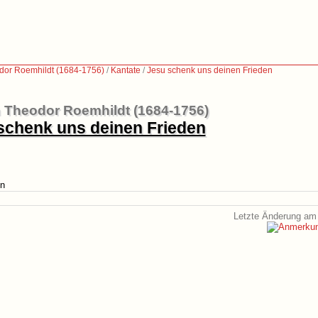
dor Roemhildt (1684-1756)
/
Kantate
/
Jesu schenk uns deinen Frieden
 Theodor Roemhildt (1684-1756)
schenk uns deinen Frieden
en
Letzte Änderung am 