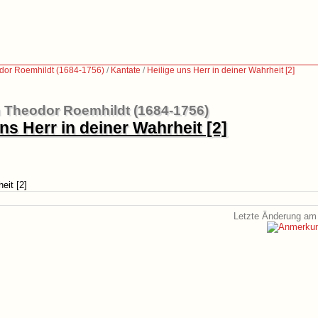
dor Roemhildt (1684-1756)
/
Kantate
/
Heilige uns Herr in deiner Wahrheit [2]
 Theodor Roemhildt (1684-1756)
ns Herr in deiner Wahrheit [2]
eit [2]
Letzte Änderung am 