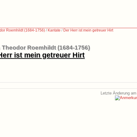
dor Roemhildt (1684-1756)
/
Kantate
/
Der Herr ist mein getreuer Hirt
 Theodor Roemhildt (1684-1756)
Herr ist mein getreuer Hirt
Letzte Änderung am 