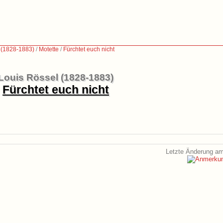
 (1828-1883)
/
Motette
/
Fürchtet euch nicht
Louis Rössel (1828-1883)
Fürchtet euch nicht
Letzte Änderung am