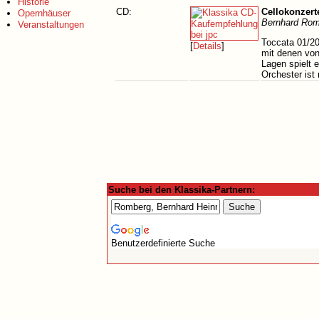
Historie
CD:
Cellokonzerte
Opernhäuser
Bernhard Rom
Veranstaltungen
Toccata 01/20
[
Details
]
mit denen von
Lagen spielt e
Orchester ist
Suche bei den Klassika-Partnern:
Benutzerdefinierte Suche