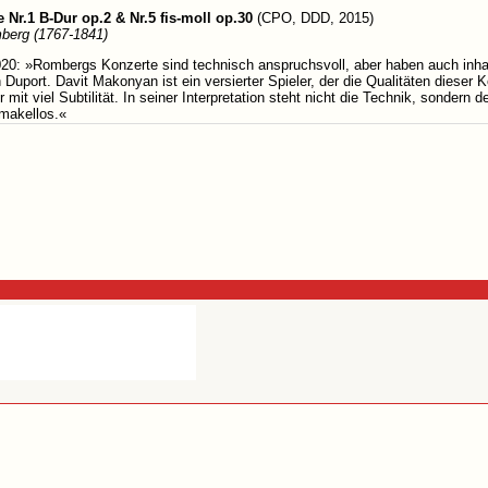
 Nr.1 B-Dur op.2 & Nr.5 fis-moll op.30
(CPO, DDD, 2015)
berg (1767-1841)
20: »Rombergs Konzerte sind technisch anspruchsvoll, aber haben auch inhaltli
 Duport. Davit Makonyan ist ein versierter Spieler, der die Qualitäten dieser 
r mit viel Subtilität. In seiner Interpretation steht nicht die Technik, sonde
 makellos.«