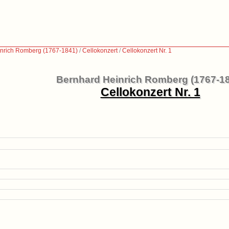
nrich Romberg (1767-1841)
/
Cellokonzert
/
Cellokonzert Nr. 1
Bernhard Heinrich Romberg (1767-1
Cellokonzert Nr. 1