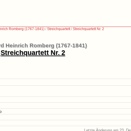
nrich Romberg (1767-1841)
/
Streichquartett
/
Streichquartett Nr. 2
d Heinrich Romberg (1767-1841)
Streichquartett Nr. 2
o
Letzte Änderung am 23. D