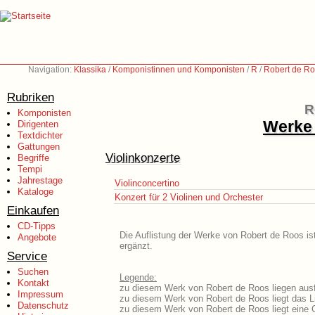
Navigation:
Klassika
/
Komponistinnen und Komponisten
/
R
/
Robert de Ro
Rubriken
R
Komponisten
Werke 
Dirigenten
Textdichter
Gattungen
Violinkonzerte
Begriffe
Tempi
Jahrestage
Violinconcertino
Kataloge
Konzert für 2 Violinen und Orchester
Einkaufen
CD-Tipps
Die Auflistung der Werke von Robert de Roos is
Angebote
ergänzt.
Service
Suchen
Legende:
Kontakt
zu diesem Werk von Robert de Roos liegen ausf
Impressum
zu diesem Werk von Robert de Roos liegt das Li
Datenschutz
zu diesem Werk von Robert de Roos liegt eine